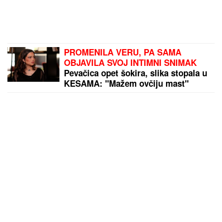
PROMENILA VERU, PA SAMA
OBJAVILA SVOJ INTIMNI SNIMAK
Pevačica opet šokira, slika stopala u
KESAMA: "Mažem ovčiju mast"