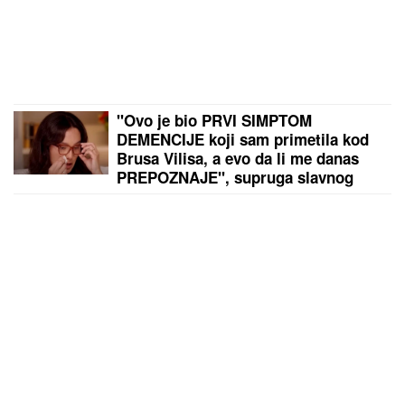
"Ovo je bio PRVI SIMPTOM
DEMENCIJE koji sam primetila kod
Brusa Vilisa, a evo da li me danas
PREPOZNAJE", supruga slavnog
glumca otkrila nove detalje -
OSEĆAJ KRIVICE je non stop prati