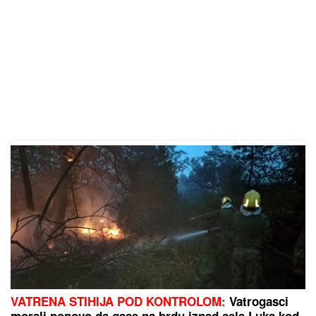
VATRENA STIHIJA POD KONTROLOM:
Vatrogasci
morali ponovo da gase na brdu iznad sela Luka kod