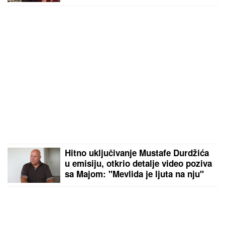
Hitno uključivanje Mustafe Durdžića
u emisiju, otkrio detalje video poziva
sa Majom: "Mevlida je ljuta na nju"