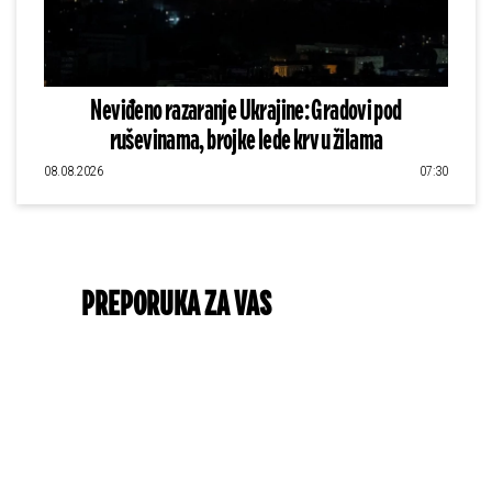
Neviđeno razaranje Ukrajine: Gradovi pod
ruševinama, brojke lede krv u žilama
08.08.2026
07:30
PREPORUKA ZA VAS