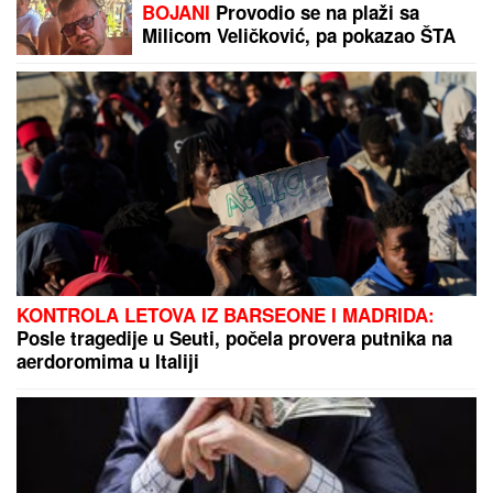
SRBIN UHAPŠEN U CRNOJ GORI
Jurcao auto-putem više od 170
kilometara na sat