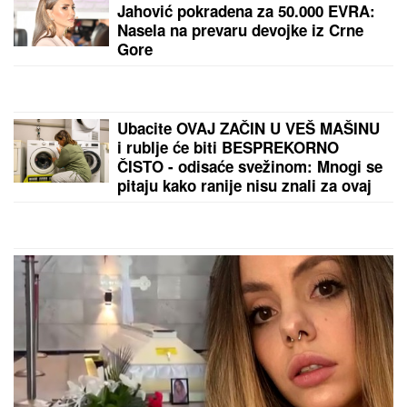
razgovarao sa Isusom i video mesto
koje nikada neće zaboraviti!