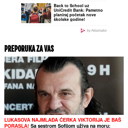
KAKAV TENISKI ŠOK:
Aleksander Zverev
eliminisan u Montrealu!