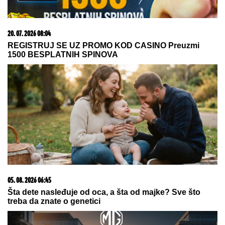
15. 07. 2026 07:44
Većina građana izgubi novac pre nego što stigne na
letovanje - ovih 7 troškova skoro niko ne planira