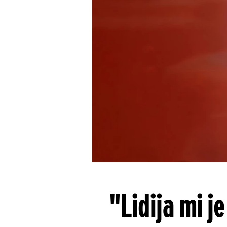
"Lidija mi j