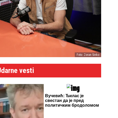
Foto: Zoran Sinko
Udarne vesti
Вучевић: Ђилас је
свестан да је пред
политичким бродоломом