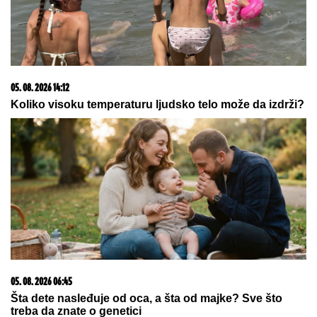
05. 08. 2026 14:12
Koliko visoku temperaturu ljudsko telo može da izdrži?
05. 08. 2026 06:45
Šta dete nasleđuje od oca, a šta od majke? Sve što
treba da znate o genetici