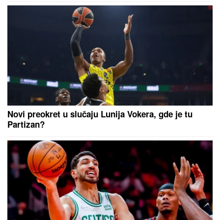
zato sam došla"
Novi preokret u slučaju Lunija Vokera, gde je tu
Partizan?