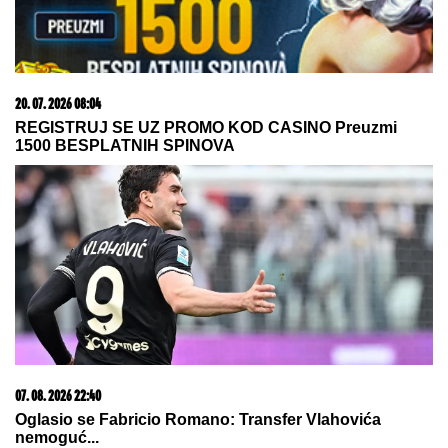
20. 07. 2026 08:04
REGISTRUJ SE UZ PROMO KOD CASINO Preuzmi
1500 BESPLATNIH SPINOVA
07. 08. 2026 22:40
Oglasio se Fabricio Romano: Transfer Vlahovića
nemoguć...