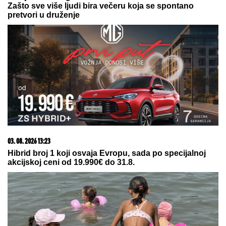
Zašto sve više ljudi bira večeru koja se spontano
pretvori u druženje
03. 08. 2026 13:23
Hibrid broj 1 koji osvaja Evropu, sada po specijalnoj
akcijskoj ceni od 19.990€ do 31.8.