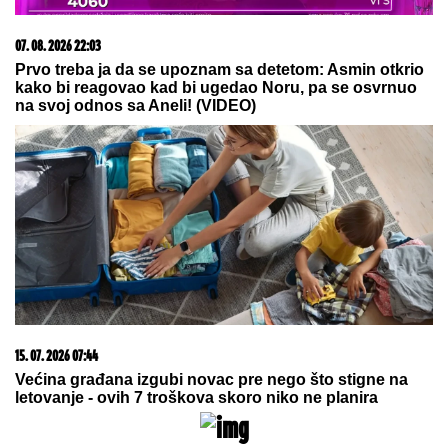
07. 08. 2026 22:03
Prvo treba ja da se upoznam sa detetom: Asmin otkrio
kako bi reagovao kad bi ugedao Noru, pa se osvrnuo
na svoj odnos sa Aneli! (VIDEO)
15. 07. 2026 07:44
Većina građana izgubi novac pre nego što stigne na
letovanje - ovih 7 troškova skoro niko ne planira