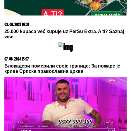
03. 08. 2026 07:31
25.000 kupaca već kupuje uz PerSu Extra. A ti? Saznaj
više
07. 08. 2026 15:07
Блокадери померили своје границе: За пожаре је
крива Српска православна црква