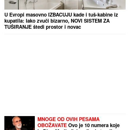
U Evropi masovno IZBACUJU kade i tuš-kabine iz
kupatila: Iako zvuči bizarno, NOVI SISTEM ZA
TUŠIRANJE štedi prostor i novac
MNOGE OD OVIH PESAMA
OBOŽAVATE
Ovo je 10 numera koje