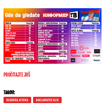
PROČITAJTE JOŠ
TAGOVI:
SANDRA AFRIKA
AKLAMATOR BLIC