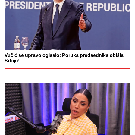
Vučić se upravo oglasio: Poruka predsednika obišla
Srbiju!