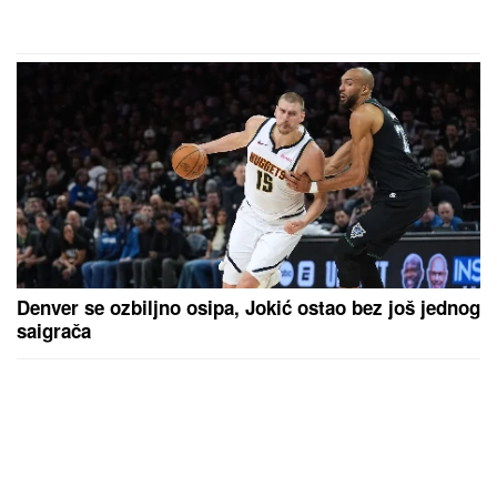
Denver se ozbiljno osipa, Jokić ostao bez još jednog
saigrača