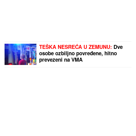
TEŠKA NESREĆA U ZEMUNU:
Dve
osobe ozbiljno povređene, hitno
prevezeni na VMA