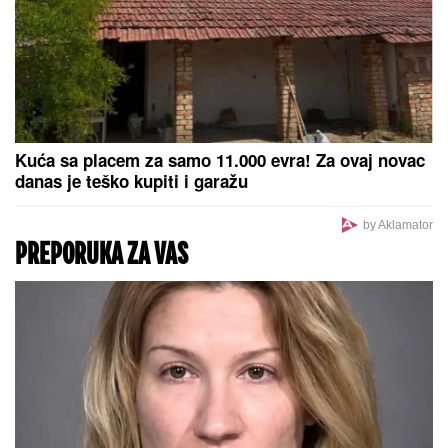
Kuća sa placem za samo 11.000 evra! Za ovaj novac
danas je teško kupiti i garažu
by Aklamator
PREPORUKA ZA VAS