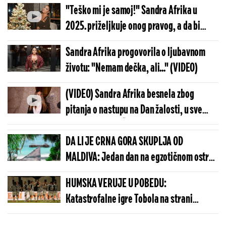
test umesto nje
"Teško mi je samoj!" Sandra Afrika u
2025. priželjkuje onog pravog, a da bi
osvojio njeno srce mora da bude... (VIDEO)
Sandra Afrika progovorila o ljubavnom
životu: "Nemam dečka, ali..." (VIDEO)
(VIDEO) Sandra Afrika besnela zbog
pitanja o nastupu na Dan žalosti, u sve
uplela Zdravka Čolića: Pozovite njega, pa
ga pitajte!
DA LI JE CRNA GORA SKUPLJA OD
MALDIVA: Jedan dan na egzotičnom ostrvu
može da košta manje nego u Budvi
HUMSKA VERUJE U POBEDU:
Katastrofalne igre Tobola na strani
ulivaju samopouzdanje Partizanu