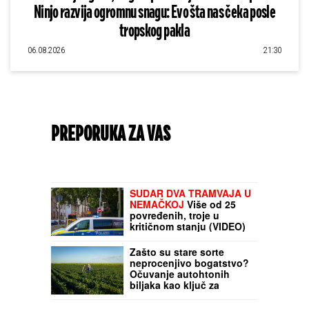
Ninjo razvija ogromnu snagu: Evo šta nas čeka posle
tropskog pakla
06.08.2026
21:30
PREPORUKA ZA VAS