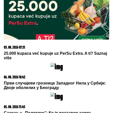
03. 08. 2026 13:23
Hibrid broj 1 koji osvaja Evropu, sada po specijalnoj
akcijskoj ceni od 19.990€ do 31.8.
06. 08. 2026 22:52