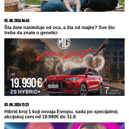
06. 08. 2026 09:39
Marija (3) se igrala u dvorištu i samo je nestala: Posle
42 godine otac je pronašao, zanemeo je kada je saznao
gde je bila