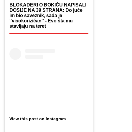
BLOKADERI O ĐOKIĆU NAPISALI
DOSIJE NA 39 STRANA: Do juče
im bio saveznik, sada je
''visokorizičan'' - Evo šta mu
stavljaju na teret
View this post on Instagram