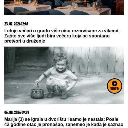
03. 08. 2026 13:23
Hibrid broj 1 koji osvaja Evropu, sada po specijalnoj
akcijskoj ceni od 19.990€ do 31.8.
VIDEO