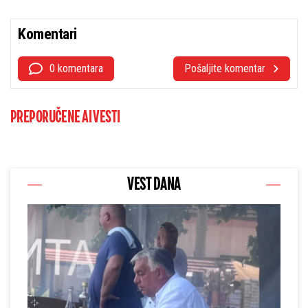
Komentari
0 komentara
Pošaljite komentar
PREPORUČENE AI VESTI
VEST DANA