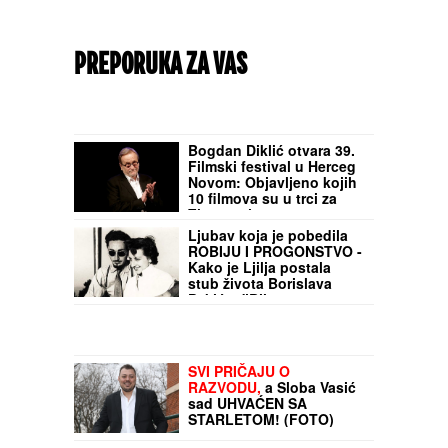
PREPORUKA ZA VAS
Bogdan Diklić otvara 39.
Filmski festival u Herceg
Novom: Objavljeno kojih
10 filmova su u trci za
Zlatnu mimozu