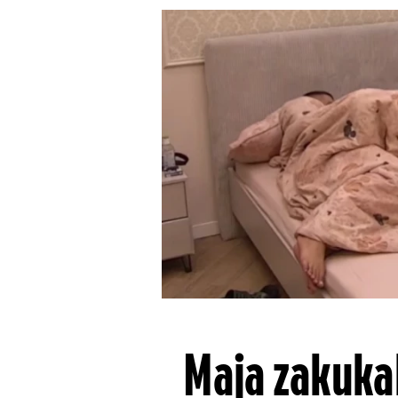
Maja zakukal