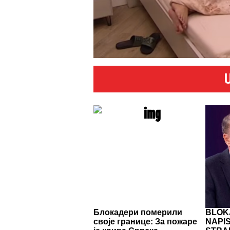
Блокадери померили
BLOK
своје границе: За пожаре
NAPIS