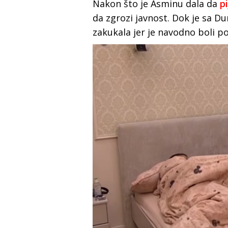
Nakon što je Asminu dala da
p
da zgrozi javnost. Dok je sa Du
zakukala jer je navodno boli po