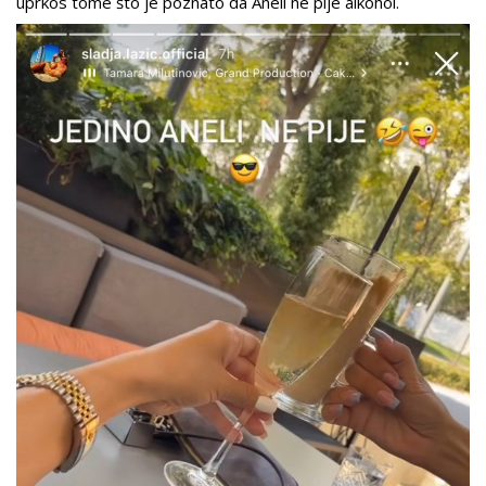
uprkos tome što je poznato da Aneli ne pije alkohol.