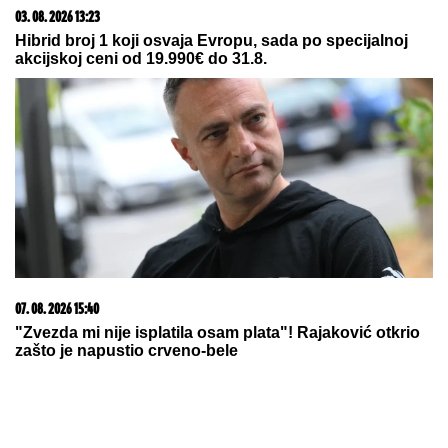
03. 08. 2026 13:23
Hibrid broj 1 koji osvaja Evropu, sada po specijalnoj
akcijskoj ceni od 19.990€ do 31.8.
07. 08. 2026 15:40
"Zvezda mi nije isplatila osam plata"! Rajaković otkrio
zašto je napustio crveno-bele