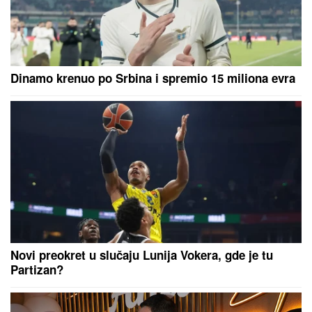
Dinamo krenuo po Srbina i spremio 15 miliona evra
Novi preokret u slučaju Lunija Vokera, gde je tu
Partizan?