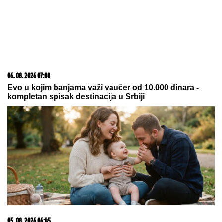
06. 08. 2026 07:08
Evo u kojim banjama važi vaučer od 10.000 dinara -
kompletan spisak destinacija u Srbiji
05. 08. 2026 06:45