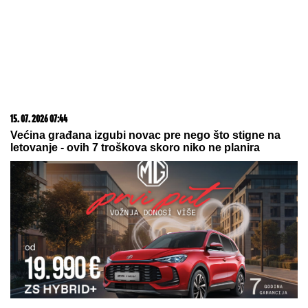
15. 07. 2026 07:44
Većina građana izgubi novac pre nego što stigne na
letovanje - ovih 7 troškova skoro niko ne planira