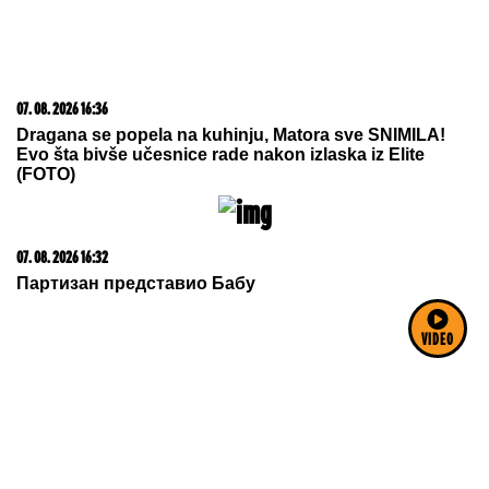
07. 08. 2026 16:36
Dragana se popela na kuhinju, Matora sve SNIMILA!
Evo šta bivše učesnice rade nakon izlaska iz Elite
(FOTO)
07. 08. 2026 16:32
Партизан представио Бабу
VIDEO