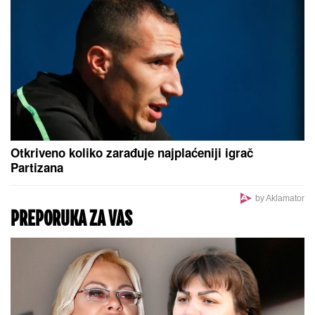
Otkriveno koliko zarađuje najplaćeniji igrač
Partizana
by Aklamator
PREPORUKA ZA VAS