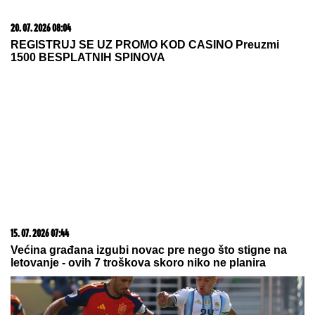
20. 07. 2026 08:04
REGISTRUJ SE UZ PROMO KOD CASINO Preuzmi
1500 BESPLATNIH SPINOVA
15. 07. 2026 07:44
Većina građana izgubi novac pre nego što stigne na
letovanje - ovih 7 troškova skoro niko ne planira