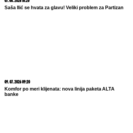
07. 08. 2026 16:20
Saša Ilić se hvata za glavu! Veliki problem za Partizan
09. 07. 2026 09:20
Komfor po meri klijenata: nova linija paketa ALTA
banke