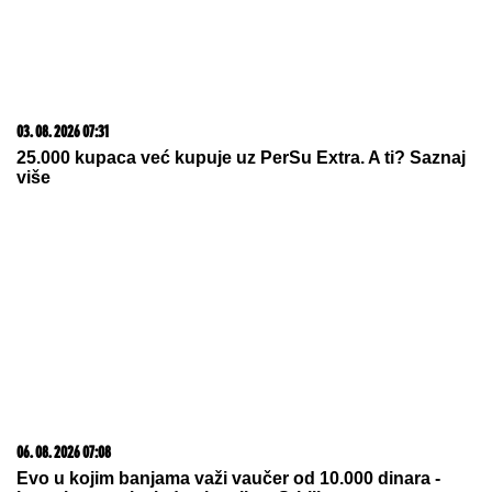
03. 08. 2026 07:31
25.000 kupaca već kupuje uz PerSu Extra. A ti? Saznaj
više
06. 08. 2026 07:08
Evo u kojim banjama važi vaučer od 10.000 dinara -