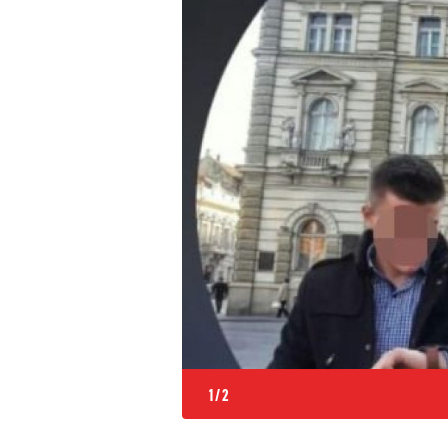
1
/
2