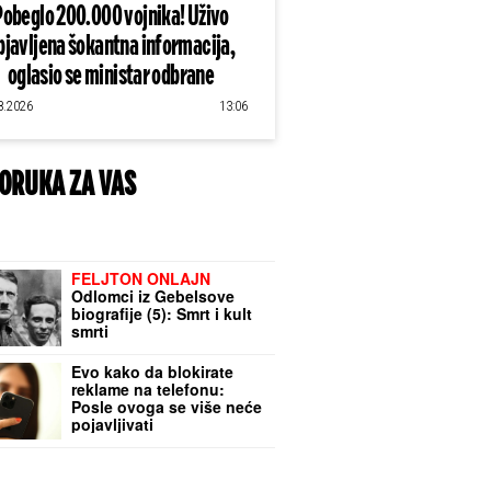
Pobeglo 200.000 vojnika! Uživo
bjavljena šokantna informacija,
oglasio se ministar odbrane
8.2026
13:06
ORUKA ZA VAS
FELJTON ONLAJN
Odlomci iz Gebelsove
biografije (5): Smrt i kult
smrti
Evo kako da blokirate
reklame na telefonu:
Posle ovoga se više neće
pojavljivati