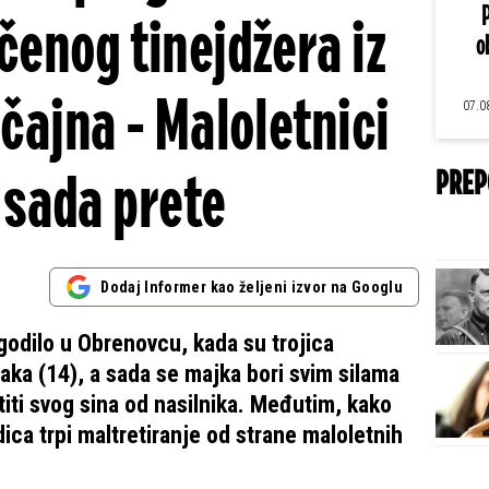
čenog tinejdžera iz
o
ajna - Maloletnici
07.0
sada prete
PREP
Dodaj Informer kao željeni izvor na Googlu
godilo u Obrenovcu, kada su trojica
aka (14), a sada se majka bori svim silama
titi svog sina od nasilnika. Međutim, kako
dica trpi maltretiranje od strane maloletnih