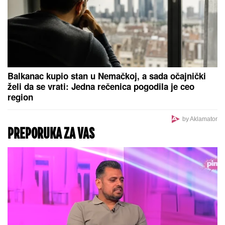
Odbijala hospitalizaciju! Isplivali
novi detalji o zdravlju Mine Kostić!