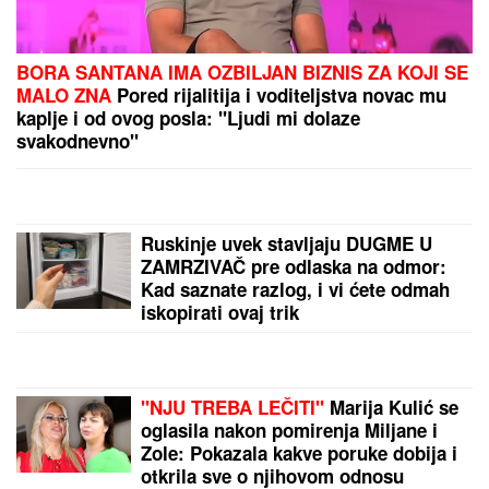
KLADIONIČARSKI KOKTEL:
Tiket
sastavljen od različitih sportova