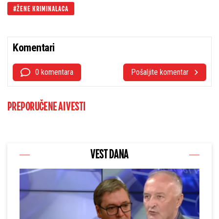
ŽENE KRIMINALACA
Komentari
0 komentara
Pošaljite komentar
PREPORUČENE AI VESTI
VEST DANA