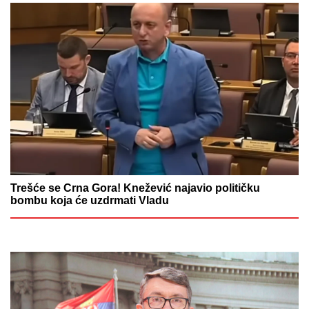
Trešće se Crna Gora! Knežević najavio političku
bombu koja će uzdrmati Vladu