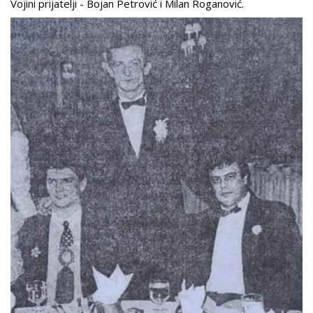
Vojini prijatelji - Bojan Petrović i Milan Roganović.