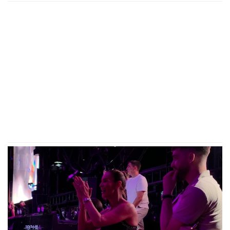
telo mladića (28): Potresni prizori sa
lica mesta (FOTO, VIDEO)