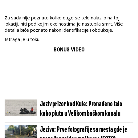
Za sada nije poznato koliko dugo se telo nalazilo na toj
lokaciji, niti pod kojim okolnostima je nastupila smrt. Više
detalja biće poznato nakon identifikacije i obdukcije.
Istraga je u toku.
BONUS VIDEO
Jeziv prizor kod Kule: Pronađeno telo
kako pluta u Velikom bačkom kanalu
Jezivo: Prve fotografije sa mesta gde je