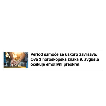
Period samoće se uskoro završava:
Ova 3 horoskopska znaka 9. avgusta
očekuje emotivni preokret