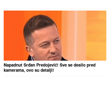
Napadnut Srđan Predojević! Sve se desilo pred
kamerama, ovo su detalji!