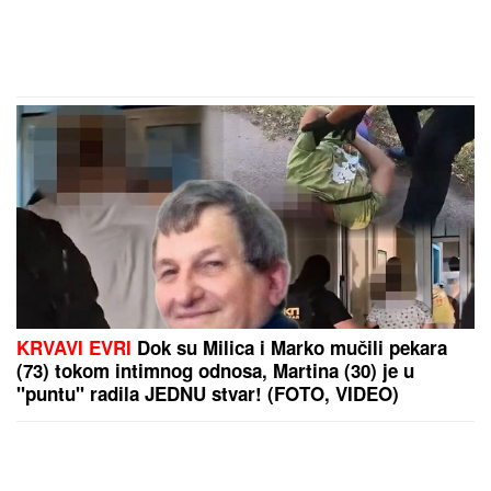
KRVAVI EVRI
Dok su Milica i Marko mučili pekara
(73) tokom intimnog odnosa, Martina (30) je u
"puntu" radila JEDNU stvar! (FOTO, VIDEO)