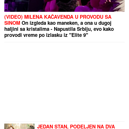
(VIDEO) MILENA KAČAVENDA U PROVODU SA
SINOM
On izgleda kao maneken, a ona u dugoj
haljini sa kristalima - Napustila Srbiju, evo kako
provodi vreme po izlasku iz "Elite 9"
JEDAN STAN, PODELJEN NA DVA