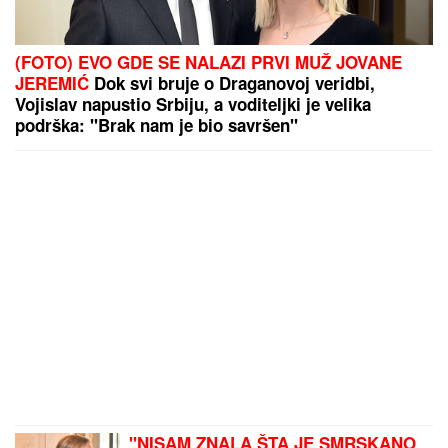
(FOTO) EVO GDE SE NALAZI PRVI MUŽ JOVANE
JEREMIĆ
Dok svi bruje o Draganovoj veridbi,
Vojislav napustio Srbiju, a voditeljki je velika
podrška: "Brak nam je bio savršen"
"NISAM ZNALA ŠTA JE SMRSKANO