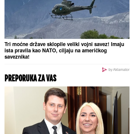
Tri moćne države sklopile veliki vojni savez! Imaju
ista pravila kao NATO, ciljaju na američkog
saveznika!
by Aklamator
PREPORUKA ZA VAS