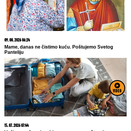
09. 08. 2026 06:24
Mame, danas ne čistimo kuću. Poštujemo Svetog
Panteliju
VIDEO
15. 07. 2026 07:44