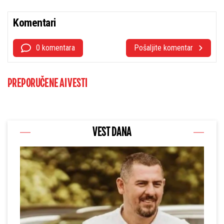
Komentari
0 komentara
Pošaljite komentar
PREPORUČENE AI VESTI
VEST DANA