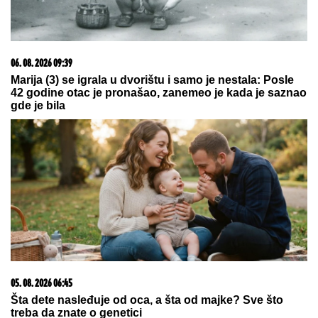
09. 08. 2026 09:35
Vučić obilazi radove na rekonstrukciji "Starog
železničkog mosta" (FOTO/VIDEO)