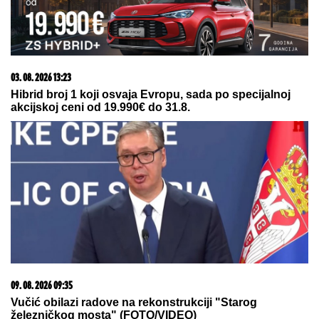
09. 08. 2026 07:42
DA LI JE ZDRAVA KISELA VODA? Tokom leta je
posebno volimo