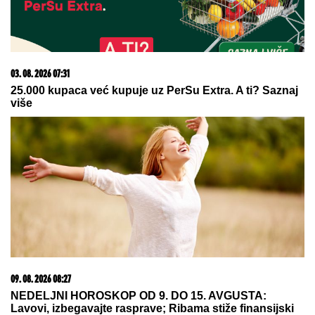
05. 08. 2026 06:45
Šta dete nasleđuje od oca, a šta od majke? Sve što
treba da znate o genetici