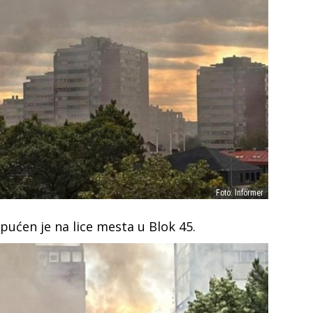
Foto: Informer
pućen je na lice mesta u Blok 45.