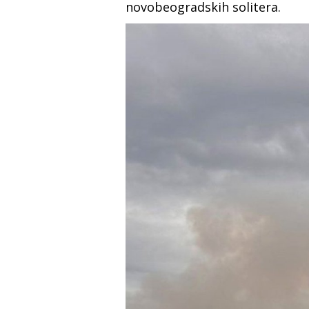
novobeogradskih solitera.