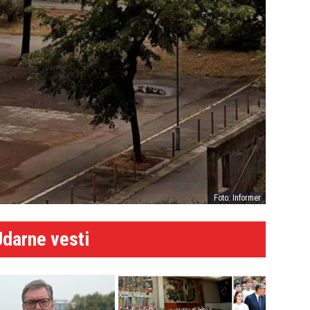
Foto: Informer
Udarne vesti