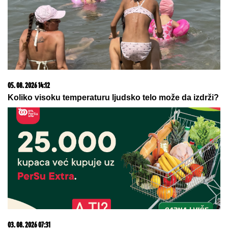
15. 07. 2026 07:44
Većina građana izgubi novac pre nego što stigne na
letovanje - ovih 7 troškova skoro niko ne planira