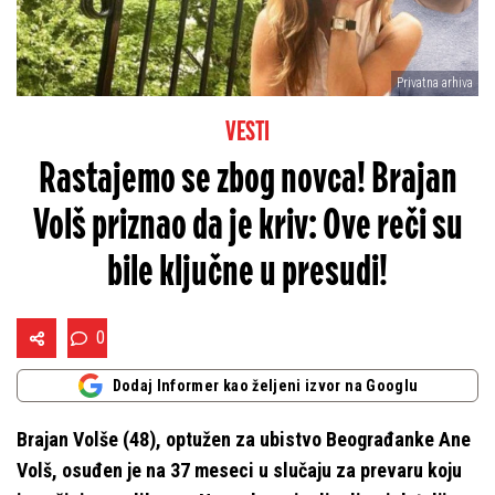
Privatna arhiva
VESTI
Rastajemo se zbog novca! Brajan
Volš priznao da je kriv: Ove reči su
bile ključne u presudi!
0
Dodaj Informer kao željeni izvor na Googlu
Brajan Volše (48), optužen za ubistvo Beograđanke Ane
Volš, osuđen je na 37 meseci u slučaju za prevaru koju