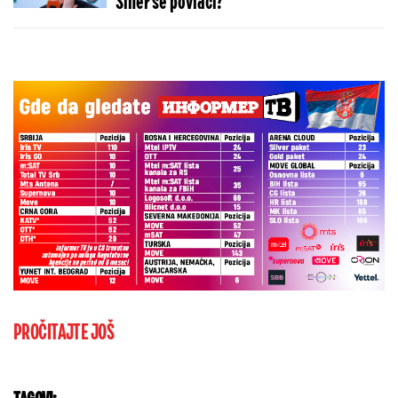
Siner se povlači?
PROČITAJTE JOŠ