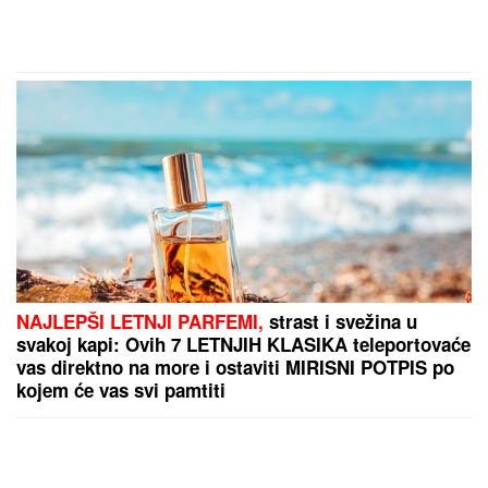
NAJLEPŠI LETNJI PARFEMI,
strast i svežina u
svakoj kapi: Ovih 7 LETNJIH KLASIKA teleportovaće
vas direktno na more i ostaviti MIRISNI POTPIS po
kojem će vas svi pamtiti