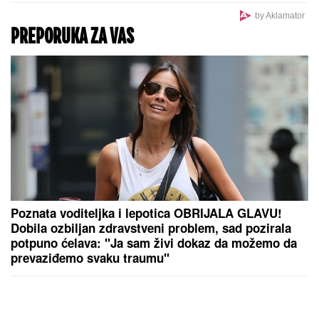
by Aklamator
PREPORUKA ZA VAS
Poznata voditeljka i lepotica OBRIJALA GLAVU!
Dobila ozbiljan zdravstveni problem, sad pozirala
potpuno ćelava: "Ja sam živi dokaz da možemo da
prevaziđemo svaku traumu"