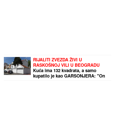
RIJALITI ZVEZDA ŽIVI U
RASKOŠNOJ VILI U BEOGRADU
Kuća ima 132 kvadrata, a samo
kupatilo je kao GARSONJERA: "On
je jedini naslednik"