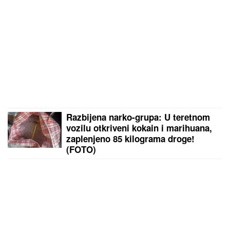
Razbijena narko-grupa: U teretnom
vozilu otkriveni kokain i marihuana,
zaplenjeno 85 kilograma droge!
(FOTO)