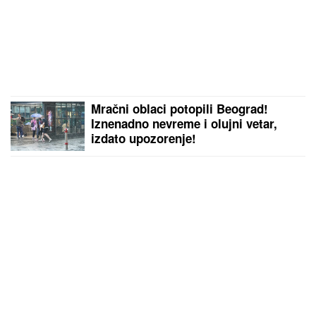
Mračni oblaci potopili Beograd!
Iznenadno nevreme i olujni vetar,
izdato upozorenje!