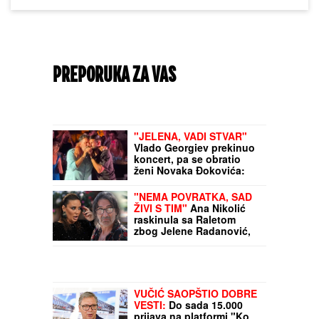
PREPORUKA ZA VAS
"JELENA, VADI STVAR"
Vlado Georgiev prekinuo
koncert, pa se obratio