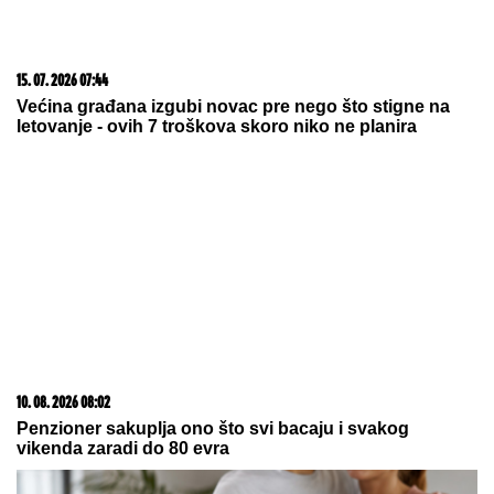
20. 07. 2026 08:04
REGISTRUJ SE UZ PROMO KOD CASINO Preuzmi
1500 BESPLATNIH SPINOVA