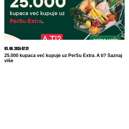
09. 07. 2026 09:20
Komfor po meri klijenata: nova linija paketa ALTA
banke