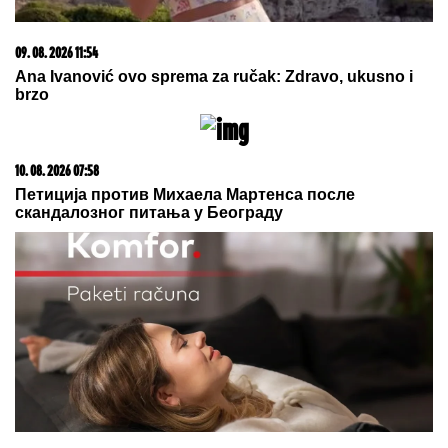
10. 08. 2026 08:02
Penzioner sakuplja ono što svi bacaju i svakog
vikenda zaradi do 80 evra
10. 08. 2026 07:13