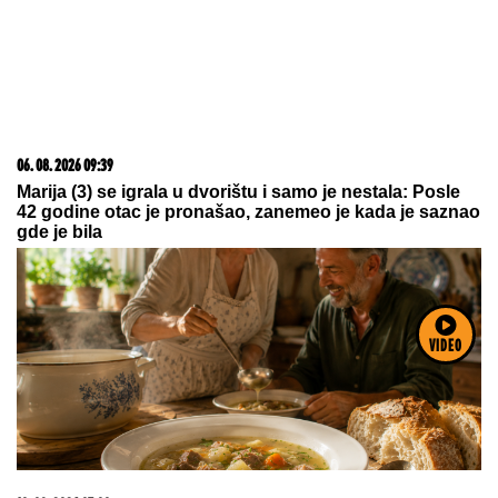
06. 08. 2026 07:08
Evo u kojim banjama važi vaučer od 10.000 dinara -
kompletan spisak destinacija u Srbiji
VIDEO