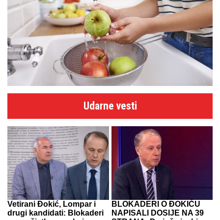
Udarne vesti
Vetirani Đokić, Lompar i
BLOKADERI O ĐOKIĆU
drugi kandidati: Blokaderi
NAPISALI DOSIJE NA 39