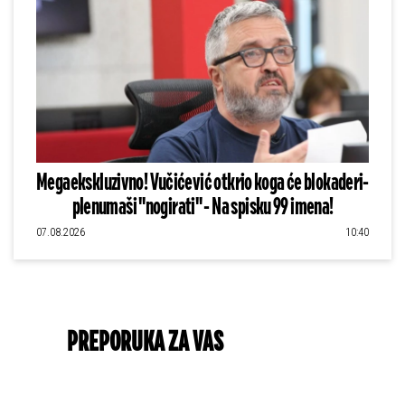
Megaekskluzivno! Vučićević otkrio koga će blokaderi-
plenumaši "nogirati" - Na spisku 99 imena!
07.08.2026
10:40
PREPORUKA ZA VAS