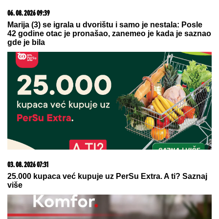
07. 08. 2026 20:45
Umrla Danijela Sudžilovski
20. 07. 2026 08:04
REGISTRUJ SE UZ PROMO KOD CASINO Preuzmi