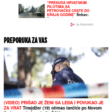
Amerikanac ostaje u
prestonici, pao novi
ugovor