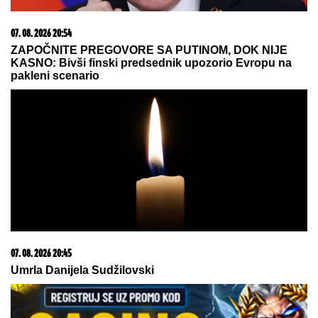
05. 08. 2026 14:12
Koliko visoku temperaturu ljudsko telo može da izdrži?
15. 07. 2026 07:44