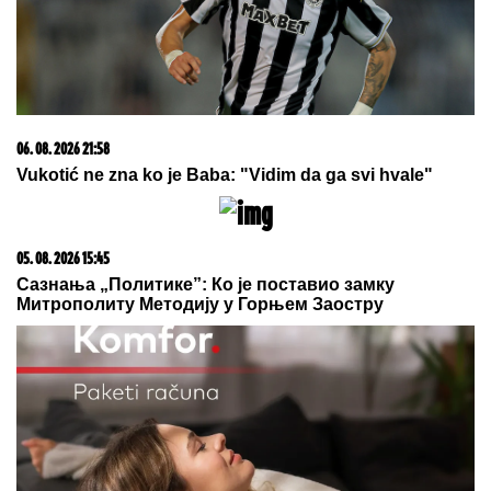
06. 08. 2026 21:58
Vukotić ne zna ko je Baba: "Vidim da ga svi hvale"
05. 08. 2026 15:45
Сазнања „Политике”: Ко је поставио замку
Митрополиту Методију у Горњем Заостру