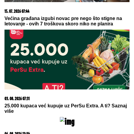
15. 07. 2026 07:44
Većina građana izgubi novac pre nego što stigne na
letovanje - ovih 7 troškova skoro niko ne planira
03. 08. 2026 07:31
25.000 kupaca već kupuje uz PerSu Extra. A ti? Saznaj
više