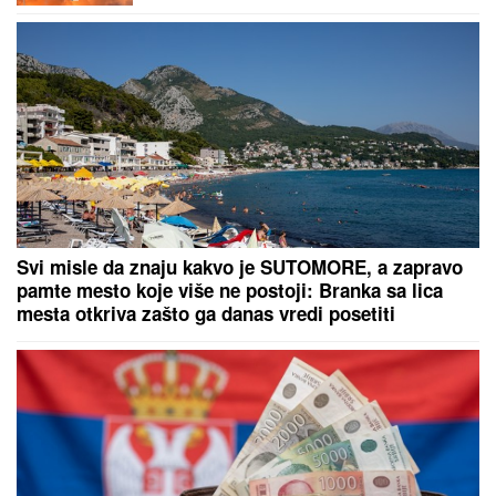
Svi misle da znaju kakvo je SUTOMORE, a zapravo
pamte mesto koje više ne postoji: Branka sa lica
mesta otkriva zašto ga danas vredi posetiti