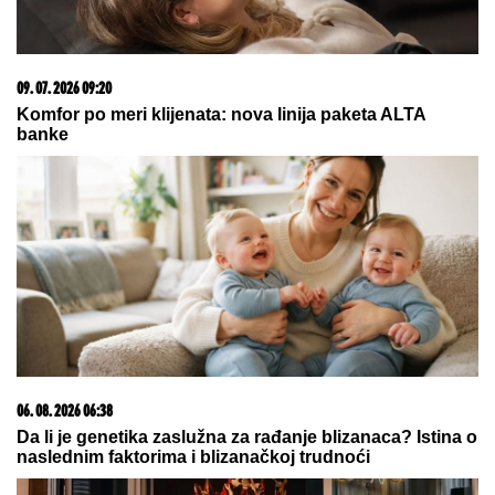
09. 07. 2026 09:20
Komfor po meri klijenata: nova linija paketa ALTA
banke
06. 08. 2026 06:38
Da li je genetika zaslužna za rađanje blizanaca? Istina o
naslednim faktorima i blizanačkoj trudnoći