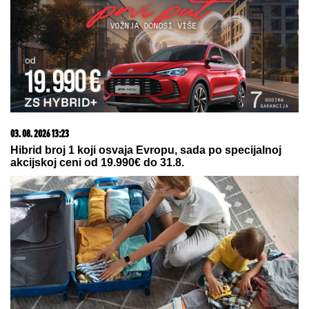
03. 08. 2026 13:23
Hibrid broj 1 koji osvaja Evropu, sada po specijalnoj
akcijskoj ceni od 19.990€ do 31.8.