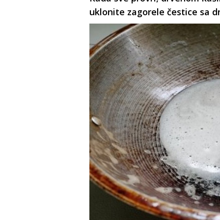
uklonite zagorele čestice sa d