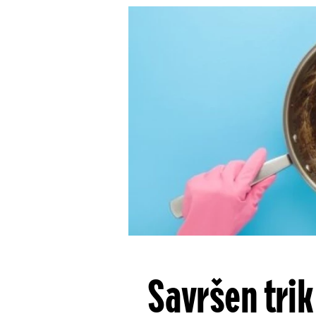
Savršen trik