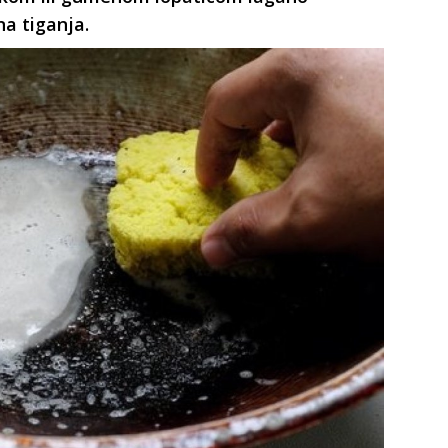
na tiganja.