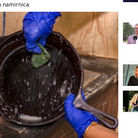
 namirnica.