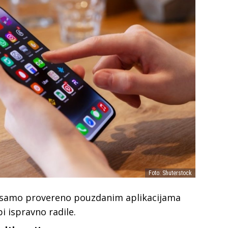
Foto: Shuterstock
i samo provereno pouzdanim aplikacijama
i ispravno radile.