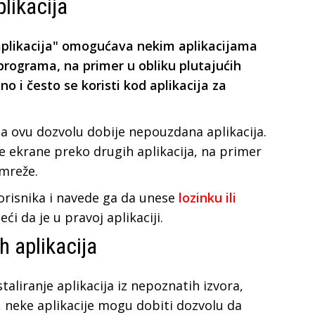
likacija
aplikacija" omogućava nekim aplikacijama
programa, na primer u obliku plutajućih
sno i često se koristi kod aplikacija za
 ovu dozvolu dobije nepouzdana aplikacija.
 ekrane preko drugih aplikacija, na primer
 mreže.
orisnika i navede ga da unese
lozinku ili
ći da je u pravoj aplikaciji.
h aplikacija
taliranje aplikacija iz nepoznatih izvora,
k, neke aplikacije mogu dobiti dozvolu da