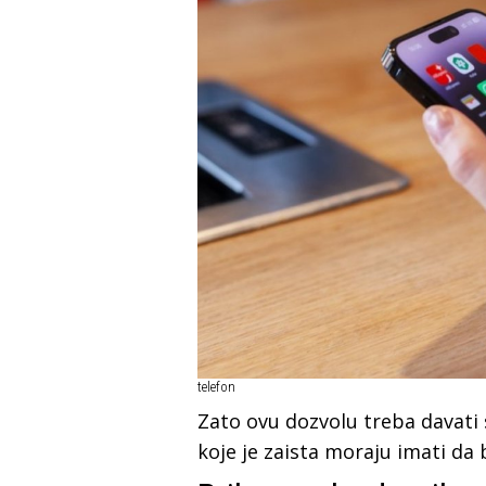
telefon
Zato ovu dozvolu treba davat
koje je zaista moraju imati da b