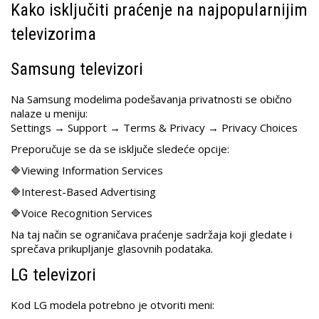
Kako isključiti praćenje na najpopularnijim
televizorima
Samsung televizori
Na Samsung modelima podešavanja privatnosti se obično
nalaze u meniju:
Settings → Support → Terms & Privacy → Privacy Choices
Preporučuje se da se isključe sledeće opcije:
🔷Viewing Information Services
🔷Interest-Based Advertising
🔷Voice Recognition Services
Na taj način se ograničava praćenje sadržaja koji gledate i
sprečava prikupljanje glasovnih podataka.
LG televizori
Kod LG modela potrebno je otvoriti meni: