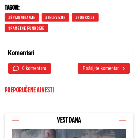
TAGOVI:
ŠPIJUNIRANJE
TELEVIZOR
FUNKCIJE
PAMETNE FUNKCIJE
Komentari
0 komentara
Pošaljite komentar
PREPORUČENE AI VESTI
VEST DANA