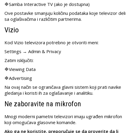
🔷Samba Interactive TV (ako je dostupna)
Ove postavke smanjuju količinu podataka koje televizor deli
sa oglašivačima i različitim partnerima.
Vizio
Kod Vizio televizora potrebno je otvoriti meni:
Settings → Admin & Privacy
Zatim isključiti:
🔷Viewing Data
🔷Advertising
Na ovaj način se ograničava glavni sistem koji prati navike
gledanja i koristi ih za oglašavanje i analitiku.
Ne zaboravite na mikrofon
Mnogi moderni pametni televizori imaju ugrađen mikrofon
koji omogućava glasovne komande.
Ako ga ne koristite, preporučuje se da proverite da li