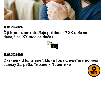
20. 07. 2026 08:04
REGISTRUJ SE UZ PROMO KOD CASINO Preuzmi
1500 BESPLATNIH SPINOVA
VIDEO