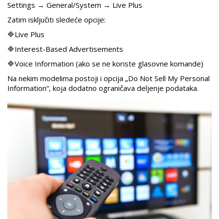
Settings → General/System → Live Plus
Zatim isključiti sledeće opcije:
🔷Live Plus
🔷Interest-Based Advertisements
🔷Voice Information (ako se ne koriste glasovne komande)
Na nekim modelima postoji i opcija „Do Not Sell My Personal
Information“, koja dodatno ograničava deljenje podataka.