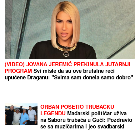
Ova 3 HOROSKOPSKA ZNAKA NIKADA NE STARE U
DUŠI: Oni su sklopili pakt sa vremenom i BORE I
SEDE im ne mogu ništa