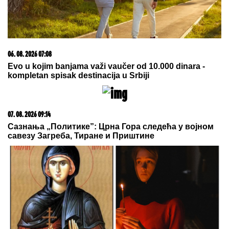
20. 07. 2026 08:04
REGISTRUJ SE UZ PROMO KOD CASINO Preuzmi
1500 BESPLATNIH SPINOVA