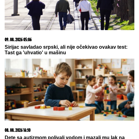
15. 07. 2026 07:44
Većina građana izgubi novac pre nego što stigne na
letovanje - ovih 7 troškova skoro niko ne planira