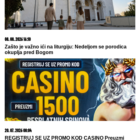
08. 08. 2026 16:10
Dete sa autizmom polivali vodom i mazali mu lak na
usta: Potresno iskustvo žene iz vrtića za Mame