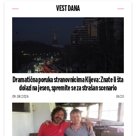
VEST DANA
Dramatična poruka stranovnicima Kijeva: Znate li šta
dolazi na jesen, spremite se za strašan scenario
09.08.2026
06:20