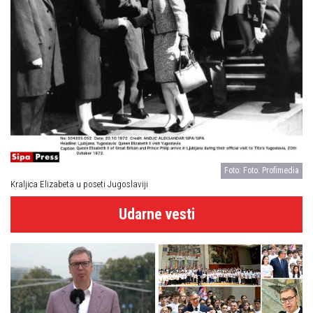
Foto: Foto: Profimedia
Kraljica Elizabeta u poseti Jugoslaviji
Udarne vesti