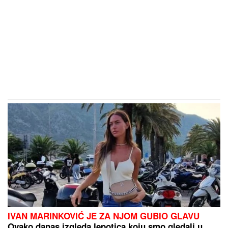
IVAN MARINKOVIĆ JE ZA NJOM GUBIO GLAVU
Ovako danas izgleda lepotica koju smo gledali u