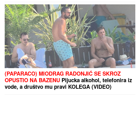
(PAPARACO) MIODRAG RADONJIĆ SE SKROZ
OPUSTIO NA BAZENU
Pijucka alkohol, telefonira iz
vode, a društvo mu pravi KOLEGA (VIDEO)