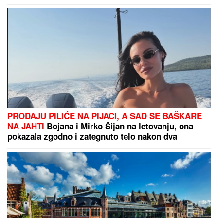
PRODAJU PILIĆE NA PIJACI, A SAD SE BAŠKARE
NA JAHTI
Bojana i Mirko Šijan na letovanju, ona
pokazala zgodno i zategnuto telo nakon dva
porođaja (FOTO)