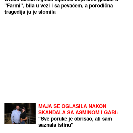
"Farmi", bila u vezi i sa pevačem, a porodična
tragedija ju je slomila
MAJA SE OGLASILA NAKON
SKANDALA SA ASMINOM I GABI:
"Sve poruke je obrisao, ali sam
saznala istinu"