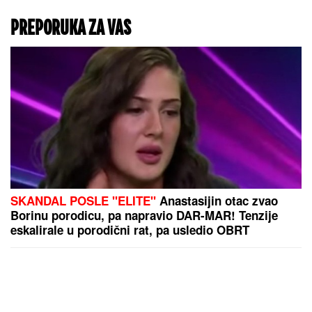
PREPORUKA ZA VAS
SKANDAL POSLE "ELITE"
Anastasijin otac zvao
Borinu porodicu, pa napravio DAR-MAR! Tenzije
eskalirale u porodični rat, pa usledio OBRT