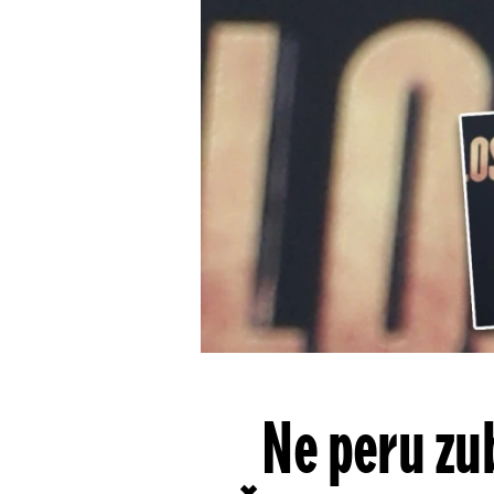
Ne peru zub