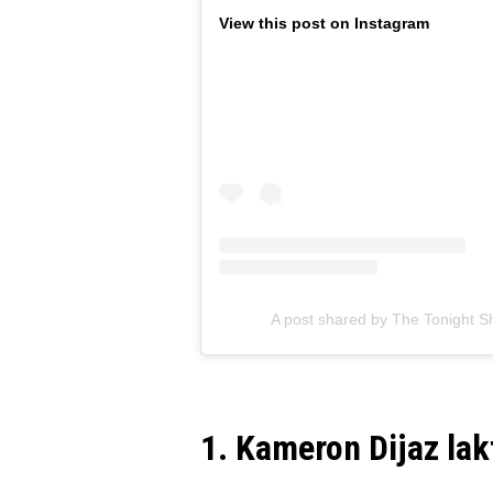
View this post on Instagram
A post shared by The Tonight S
1. Kameron Dijaz lak