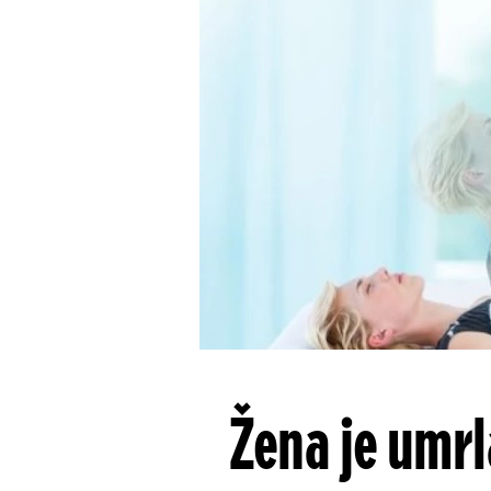
Žena je umrl