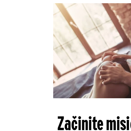
Začinite mis