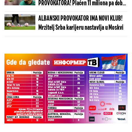
PROVOKATORA! Plaćen 11 miliona pa dobio
brutalnu poruku
ALBANSKI PROVOKATOR IMA NOVI KLUB!
Mrzitelj Srba karijeru nastavlja u Moskvi