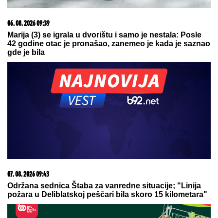
20. 07. 2026 08:04
REGISTRUJ SE UZ PROMO KOD CASINO Preuzmi
1500 BESPLATNIH SPINOVA
06. 08. 2026 07:08