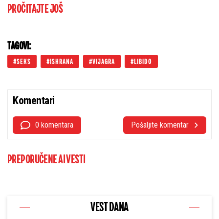
PROČITAJTE JOŠ
TAGOVI:
SEKS
ISHRANA
VIJAGRA
LIBIDO
Komentari
0 komentara
Pošaljite komentar
PREPORUČENE AI VESTI
VEST DANA