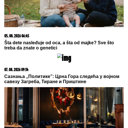
09. 07. 2026 09:20
Komfor po meri klijenata: nova linija paketa ALTA
banke