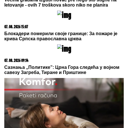
DRAMA NA AUTO-PUTU KOD NIŠA
Zapalio se automobil, saobraćaj
BLOKIRAN (VIDEO)