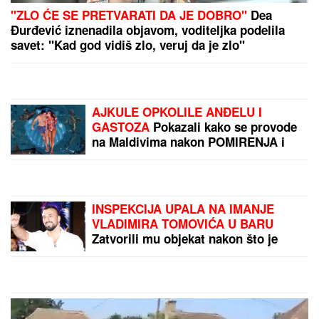
"NJU TREBA LEČITI"
Marija Kulić dobila
poruku, oglasila se i
otrkila sve o odnosu
Miljane i Zole
Malo ko zna čemu služi
druga rupica na lavabou:
Nije ukras niti greška, ima
važnu ulogu koju mnogi
zanemaruju
by Aklamator
PREPORUKA ZA VAS