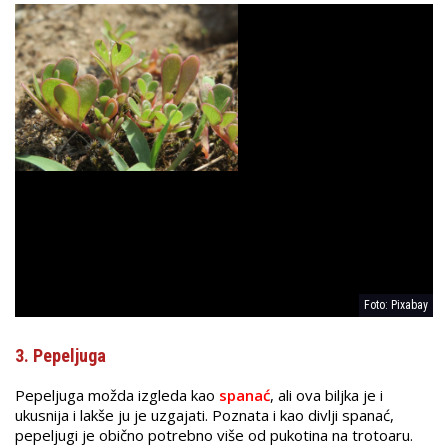
Foto: Pixabay
3. Pepeljuga
Pepeljuga možda izgleda kao
spanać
, ali ova biljka je i
ukusnija i lakše ju je uzgajati. Poznata i kao divlji spanać,
pepeljugi je obično potrebno više od pukotina na trotoaru.