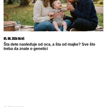
03. 08. 2026 13:23
Hibrid broj 1 koji osvaja Evropu, sada po specijalnoj
akcijskoj ceni od 19.990€ do 31.8.