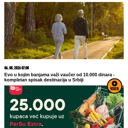
06. 08. 2026 07:08
Evo u kojim banjama važi vaučer od 10.000 dinara -
kompletan spisak destinacija u Srbiji
VIDEO