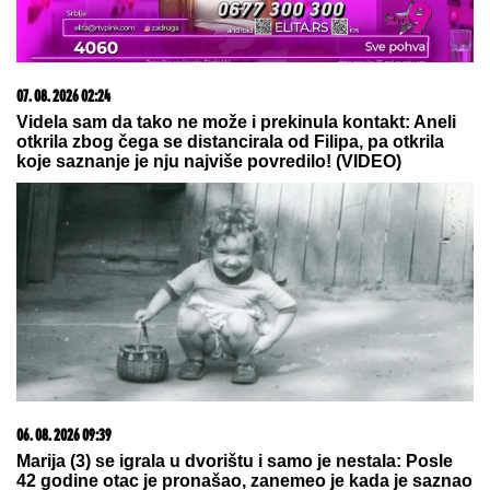
07. 08. 2026 02:24
Videla sam da tako ne može i prekinula kontakt: Aneli
otkrila zbog čega se distancirala od Filipa, pa otkrila
koje saznanje je nju najviše povredilo! (VIDEO)
06. 08. 2026 09:39
Marija (3) se igrala u dvorištu i samo je nestala: Posle
42 godine otac je pronašao, zanemeo je kada je saznao