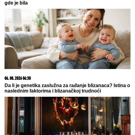
gde je bila
06. 08. 2026 06:38
Da li je genetika zaslužna za rađanje blizanaca? Istina o
naslednim faktorima i blizanačkoj trudnoći