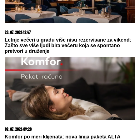
23. 07. 2026 12:47
Letnje večeri u gradu više nisu rezervisane za vikend:
Zašto sve više ljudi bira večeru koja se spontano
pretvori u druženje
09. 07. 2026 09:20
Komfor po meri klijenata: nova linija paketa ALTA