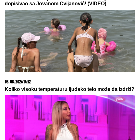
dopisivao sa Jovanom Cvijanović! (VIDEO)
05. 08. 2026 14:12
Koliko visoku temperaturu ljudsko telo može da izdrži?