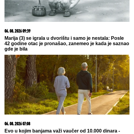
03. 08. 2026 13:23
Hibrid broj 1 koji osvaja Evropu, sada po specijalnoj
akcijskoj ceni od 19.990€ do 31.8.