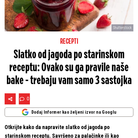
Shutterstock
RECEPTI
Slatko od jagoda po starinskom
receptu: Ovako su ga pravile naše
bake - trebaju vam samo 3 sastojka
0
Dodaj Informer kao željeni izvor na Googlu
Otkrijte kako da napravite slatko od jagoda po
starinskom receptu. Savršeno za palačinke ili kao