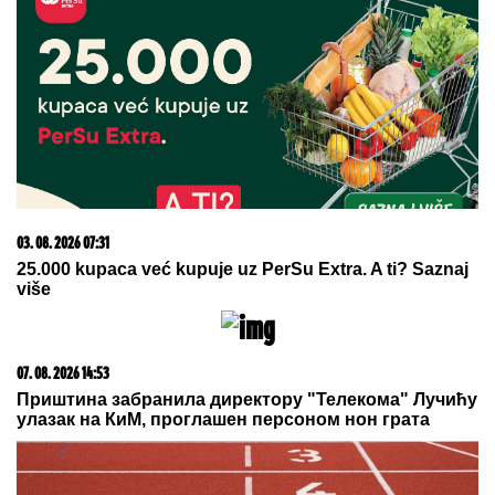
06. 08. 2026 07:08
Evo u kojim banjama važi vaučer od 10.000 dinara -
kompletan spisak destinacija u Srbiji