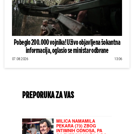
Pobeglo 200.000 vojnika! Uživo objavljena šokantna
informacija, oglasio se ministar odbrane
07.08.2026
13:06
PREPORUKA ZA VAS