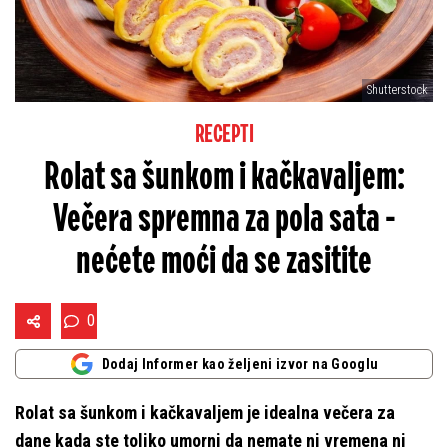
Shutterstock
RECEPTI
Rolat sa šunkom i kačkavaljem:
Večera spremna za pola sata -
nećete moći da se zasitite
0
Dodaj Informer kao željeni izvor na Googlu
Rolat sa šunkom i kačkavaljem je idealna večera za
dane kada ste toliko umorni da nemate ni vremena ni