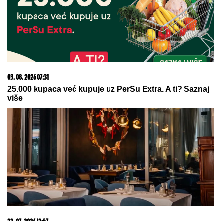
07. 08. 2026 21:48
Otišao iz Arsenala pre nego što su podigli trofej – vratio
se u Premijer ligu