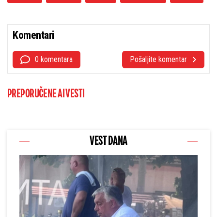
Komentari
0 komentara
Pošaljite komentar
PREPORUČENE AI VESTI
VEST DANA