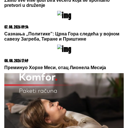
08. 08. 2026 07:36
Samo da mi dete bude dobro: Danas se majke mole
Svetoj Petki
20. 07. 2026 08:04