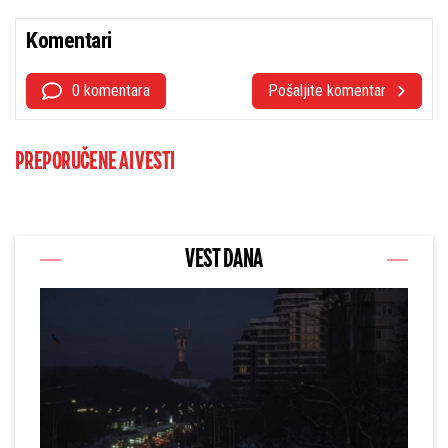
Komentari
0 komentara
Pošaljite komentar
PREPORUČENE AI VESTI
VEST DANA