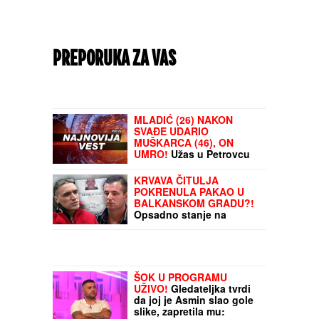
PREPORUKA ZA VAS
MLADIĆ (26) NAKON
SVAĐE UDARIO
MUŠKARCA (46), ON
UMRO!
Užas u Petrovcu