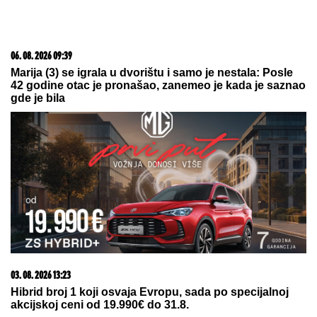
20. 07. 2026 08:04
REGISTRUJ SE UZ PROMO KOD CASINO Preuzmi
1500 BESPLATNIH SPINOVA