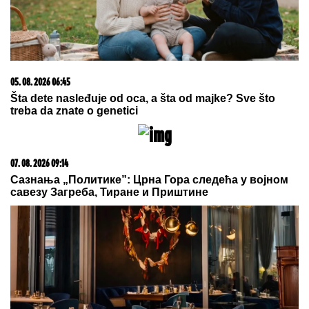
08. 08. 2026 16:10
Zašto je važno ići na liturgiju: Nedeljom se porodica
okuplja pred Bogom