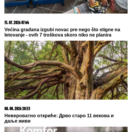
03. 08. 2026 13:23
Hibrid broj 1 koji osvaja Evropu, sada po specijalnoj
akcijskoj ceni od 19.990€ do 31.8.