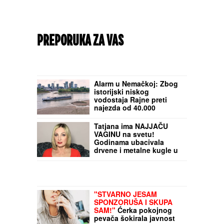
PREPORUKA ZA VAS
Alarm u Nemačkoj: Zbog
istorijski niskog
vodostaja Rajne preti
najezda od 40.000