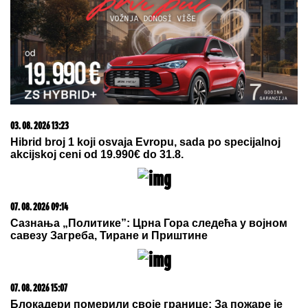
23. 07. 2026 12:47
Letnje večeri u gradu više nisu rezervisane za vikend:
Zašto sve više ljudi bira večeru koja se spontano
pretvori u druženje