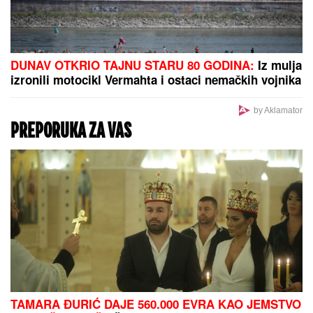
Pre 10 godina proglasili su je za ženu sa
SAVRŠENIM TELOM! Evo kako izgleda danas