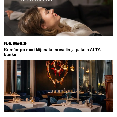
06. 08. 2026 09:39
Marija (3) se igrala u dvorištu i samo je nestala: Posle
42 godine otac je pronašao, zanemeo je kada je saznao
gde je bila