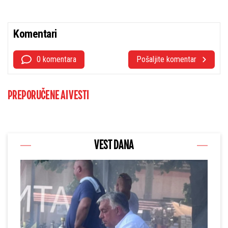
Komentari
0 komentara
Pošaljite komentar
PREPORUČENE AI VESTI
VEST DANA