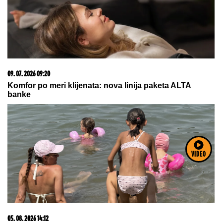
09. 07. 2026 09:20
Komfor po meri klijenata: nova linija paketa ALTA
banke
VIDEO
05. 08. 2026 14:12