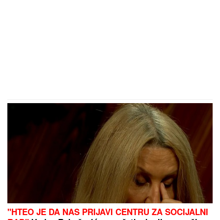
"HTEO JE DA NAS PRIJAVI CENTRU ZA SOCIJALNI