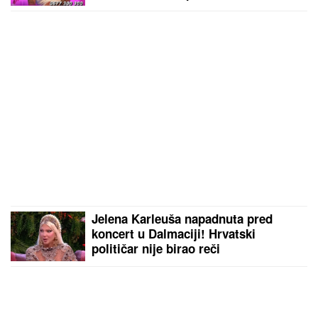
Jelena Karleuša napadnuta pred
koncert u Dalmaciji! Hrvatski
političar nije birao reči