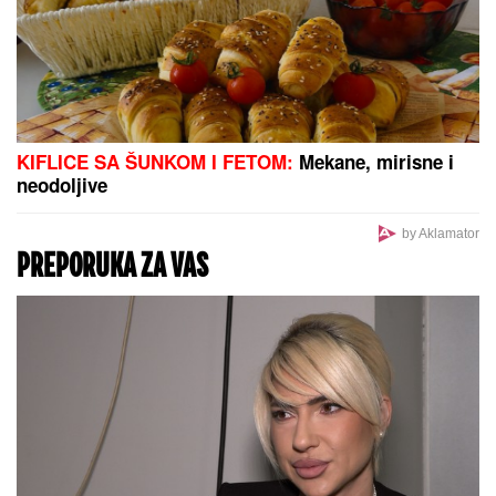
KIFLICE SA ŠUNKOM I FETOM:
Mekane, mirisne i
neodoljive
by Aklamator
PREPORUKA ZA VAS