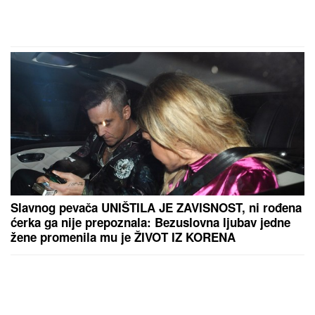
Slavnog pevača UNIŠTILA JE ZAVISNOST, ni rođena
ćerka ga nije prepoznala: Bezuslovna ljubav jedne
žene promenila mu je ŽIVOT IZ KORENA