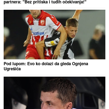
partnera: "Bez pritiska i tuđih očekivanja!"
Pod lupom: Evo ko dolazi da gleda Ognjena
Ugrešića