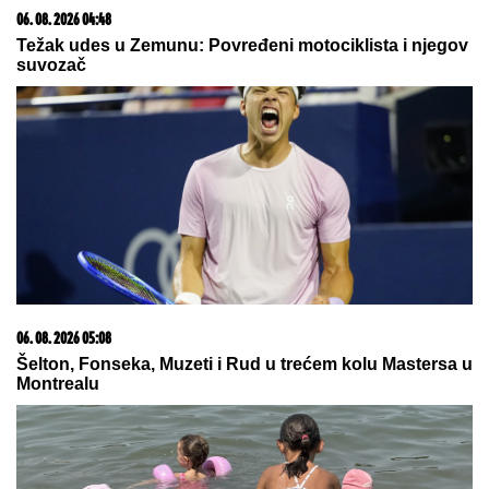
06. 08. 2026 04:48
Težak udes u Zemunu: Povređeni motociklista i njegov
suvozač
06. 08. 2026 05:08
Šelton, Fonseka, Muzeti i Rud u trećem kolu Mastersa u
Montrealu