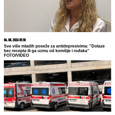
06. 08. 2026 05:10
Sve više mladih poseže za antidepresivima: "Dolaze
bez recepta ili ga uzmu od komšije i rođaka"
FOTO/VIDEO