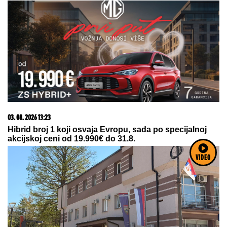
03. 08. 2026 13:23
Hibrid broj 1 koji osvaja Evropu, sada po specijalnoj
akcijskoj ceni od 19.990€ do 31.8.
VIDEO