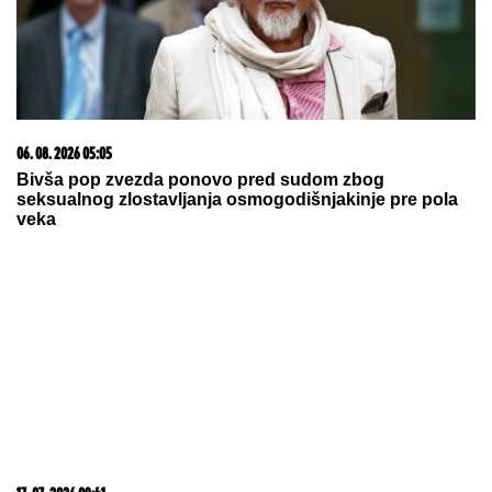
06. 08. 2026 05:05
Bivša pop zvezda ponovo pred sudom zbog
seksualnog zlostavljanja osmogodišnjakinje pre pola
veka