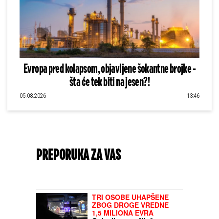
Evropa pred kolapsom, objavljene šokantne brojke -
šta će tek biti na jesen?!
05.08.2026
13:46
PREPORUKA ZA VAS
TRI OSOBE UHAPŠENE
ZBOG DROGE VREDNE
1,5 MILIONA EVRA