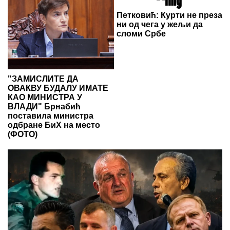
Петковић: Курти не преза
ни од чега у жељи да
сломи Србе
"ЗАМИСЛИТЕ ДА
ОВАКВУ БУДАЛУ ИМАТЕ
КАО МИНИСТРА У
ВЛАДИ" Брнабић
поставила министра
одбране БиХ на место
(ФОТО)