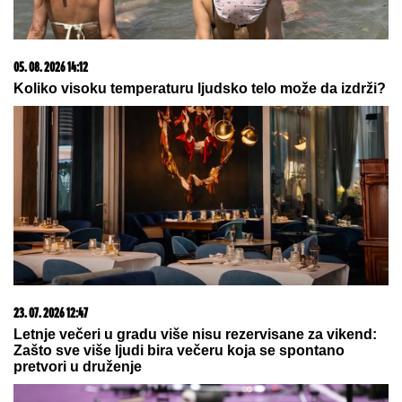
05. 08. 2026 14:12
Koliko visoku temperaturu ljudsko telo može da izdrži?
23. 07. 2026 12:47
Letnje večeri u gradu više nisu rezervisane za vikend:
Zašto sve više ljudi bira večeru koja se spontano
pretvori u druženje