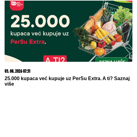
03. 08. 2026 07:31
25.000 kupaca već kupuje uz PerSu Extra. A ti? Saznaj
više