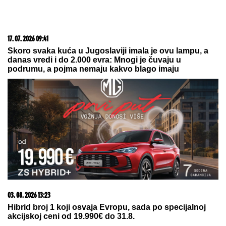
17. 07. 2026 09:41
Skoro svaka kuća u Jugoslaviji imala je ovu lampu, a
danas vredi i do 2.000 evra: Mnogi je čuvaju u
podrumu, a pojma nemaju kakvo blago imaju
03. 08. 2026 13:23
Hibrid broj 1 koji osvaja Evropu, sada po specijalnoj
akcijskoj ceni od 19.990€ do 31.8.