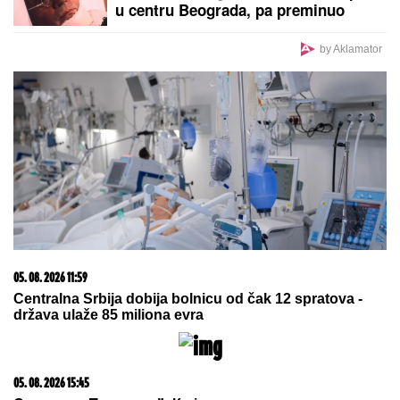
u centru Beograda, pa preminuo
by Aklamator
05. 08. 2026 11:59
Centralna Srbija dobija bolnicu od čak 12 spratova -
država ulaže 85 miliona evra
05. 08. 2026 15:45