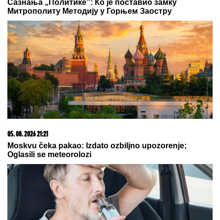
Сазнања „Политике”: Ко је поставио замку
Митрополиту Методију у Горњем Заостру
05. 08. 2026 21:21
Moskvu čeka pakao: Izdato ozbiljno upozorenje;
Oglasili se meteorolozi