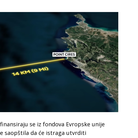
 finansiraju se iz fondova Evropske unije
e saopštila da će istraga utvrditi