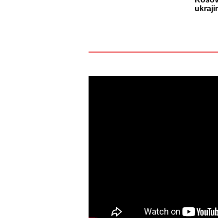
ukraj