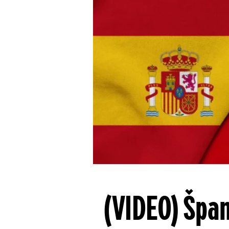
(VIDEO) Špan