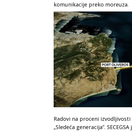
komunikacije preko moreuza.
Radovi na proceni izvodljivosti
„Sledeća generacija“. SECEGSA j