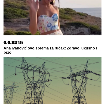
Žene masovno bacaju DRVENE DASKE ZA SEČENJE