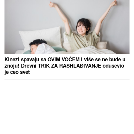
Kinezi spavaju sa OVIM VOĆEM i više se ne bude u
znoju! Drevni TRIK ZA RASHLAĐIVANJE oduševio
je ceo svet