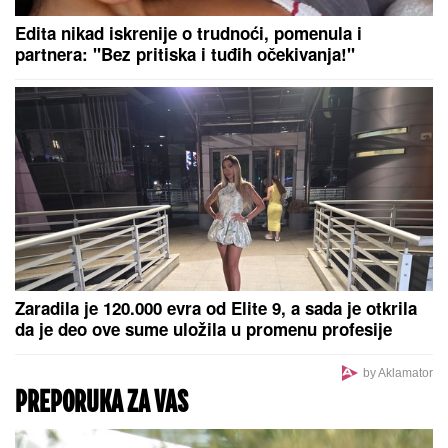
Edita nikad iskrenije o trudnoći, pomenula i
partnera: "Bez pritiska i tuđih očekivanja!"
Zaradila je 120.000 evra od Elite 9, a sada je otkrila
da je deo ove sume uložila u promenu profesije
by Aklamator
PREPORUKA ZA VAS