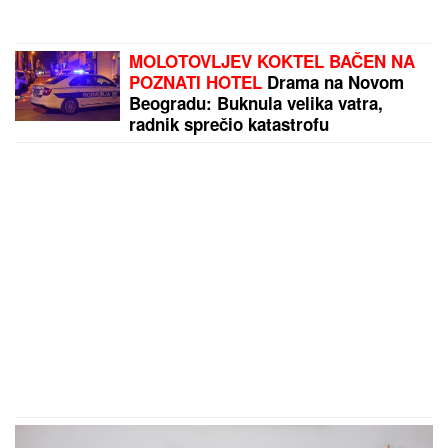
MOLOTOVLJEV KOKTEL BAČEN NA
POZNATI HOTEL
Drama na Novom
Beogradu: Buknula velika vatra,
radnik sprečio katastrofu