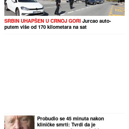
SRBIN UHAPŠEN U CRNOJ GORI
Jurcao auto-
putem više od 170 kilometara na sat
Probudio se 45 minuta nakon
kliničke smrti: Tvrdi da je