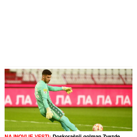
NAJNOVIJE VESTI:
Doskorašnji golman Zvezde