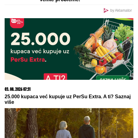
by Aklamator
03. 08. 2026 07:31
25.000 kupaca već kupuje uz PerSu Extra. A ti? Saznaj
više