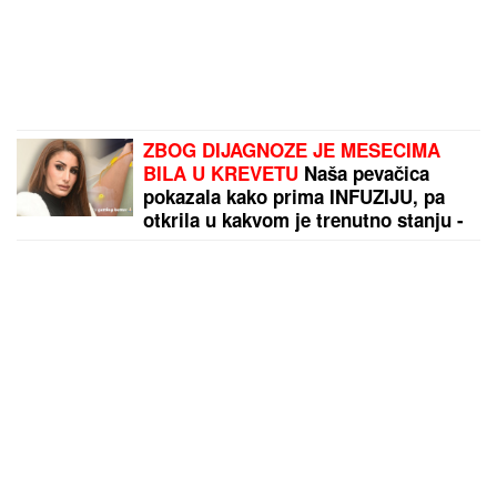
ZBOG DIJAGNOZE JE MESECIMA
BILA U KREVETU
Naša pevačica
pokazala kako prima INFUZIJU, pa
otkrila u kakvom je trenutno stanju -
ovih dana prodaje i kuću