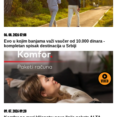
06. 08. 2026 07:08
Evo u kojim banjama važi vaučer od 10.000 dinara -
kompletan spisak destinacija u Srbiji
VIDEO
09. 07. 2026 09:20