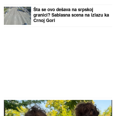
Šta se ovo dešava na srpskoj
granici? Sablasna scena na izlazu ka
Crnoj Gori