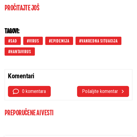
PROČITAJTE JOŠ
TAGOVI:
SAD
VIRUS
EPIDEMIJA
VANREDNA SITUACIJA
HANTAVIRUS
Komentari
0 komentara
Pošaljite komentar
PREPORUČENE AI VESTI