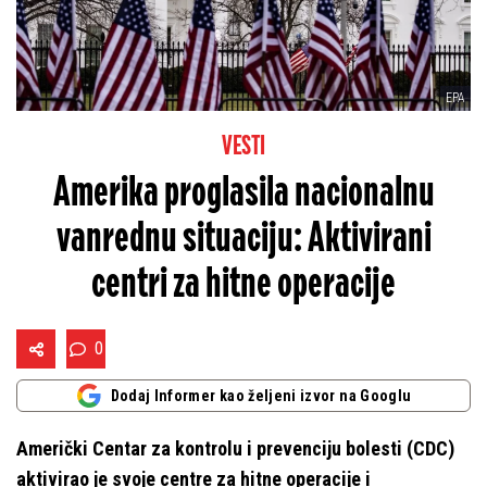
EPA
VESTI
Amerika proglasila nacionalnu
vanrednu situaciju: Aktivirani
centri za hitne operacije
0
Dodaj Informer kao željeni izvor na Googlu
Američki Centar za kontrolu i prevenciju bolesti (CDC)
aktivirao je svoje centre za hitne operacije i