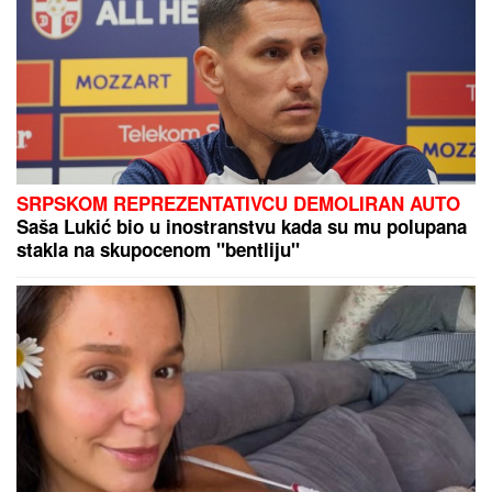
SRPSKOM REPREZENTATIVCU DEMOLIRAN AUTO
Saša Lukić bio u inostranstvu kada su mu polupana
stakla na skupocenom "bentliju"