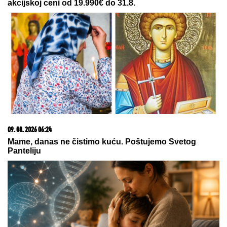
akcijskoj ceni od 19.990€ do 31.8.
09. 08. 2026 06:24
Mame, danas ne čistimo kuću. Poštujemo Svetog
Panteliju