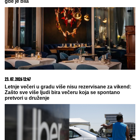
gde je bila
23. 07. 2026 12:47
Letnje večeri u gradu više nisu rezervisane za vikend:
Zašto sve više ljudi bira večeru koja se spontano
pretvori u druženje