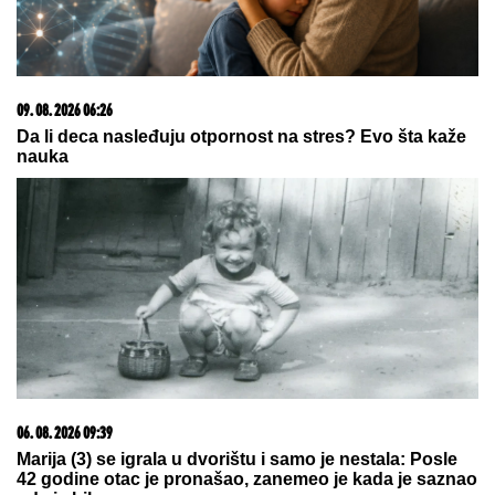
09. 08. 2026 06:26
Da li deca nasleđuju otpornost na stres? Evo šta kaže
nauka
06. 08. 2026 09:39
Marija (3) se igrala u dvorištu i samo je nestala: Posle
42 godine otac je pronašao, zanemeo je kada je saznao