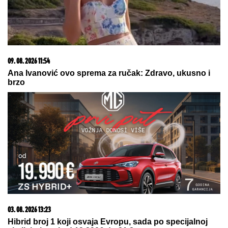
09. 08. 2026 11:54
Ana Ivanović ovo sprema za ručak: Zdravo, ukusno i
brzo
03. 08. 2026 13:23
Hibrid broj 1 koji osvaja Evropu, sada po specijalnoj