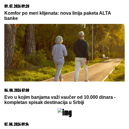
09. 07. 2026 09:20
Komfor po meri klijenata: nova linija paketa ALTA
banke
06. 08. 2026 07:08
Evo u kojim banjama važi vaučer od 10.000 dinara -
kompletan spisak destinacija u Srbiji
07. 08. 2026 09:14