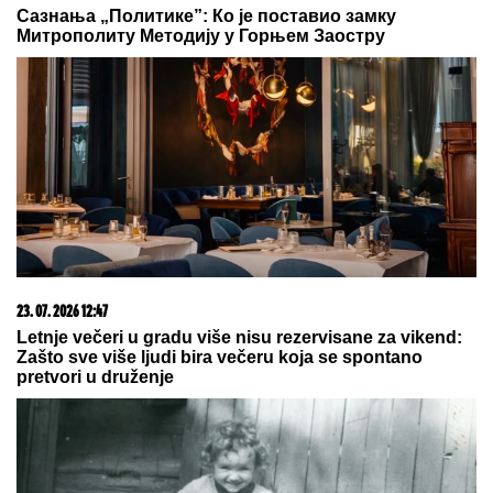
03. 08. 2026 07:31
25.000 kupaca već kupuje uz PerSu Extra. A ti? Saznaj
više