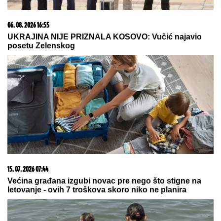
06. 08. 2026 07:08
Evo u kojim banjama važi vaučer od 10.000 dinara -
kompletan spisak destinacija u Srbiji
06. 08. 2026 16:55