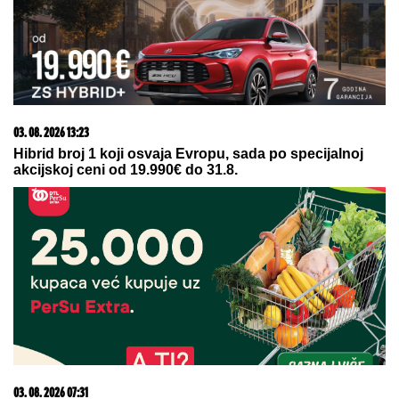
09. 07. 2026 09:20
Komfor po meri klijenata: nova linija paketa ALTA
banke