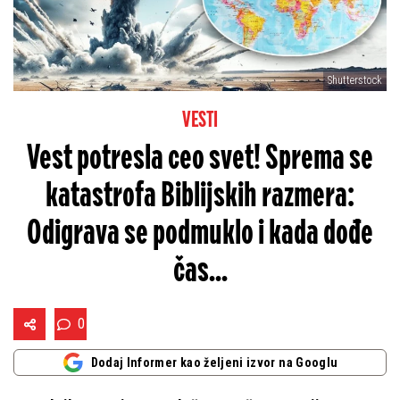
Shutterstock
VESTI
Vest potresla ceo svet! Sprema se
katastrofa Biblijskih razmera:
Odigrava se podmuklo i kada dođe
čas...
0
Dodaj Informer kao željeni izvor na Googlu