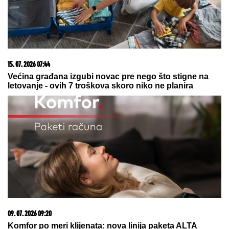
03. 08. 2026 13:23
Hibrid broj 1 koji osvaja Evropu, sada po specijalnoj
akcijskoj ceni od 19.990€ do 31.8.