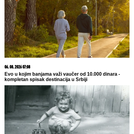
09. 07. 2026 09:20
Komfor po meri klijenata: nova linija paketa ALTA
banke