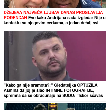
roditeljima, BILI POZNATI PO
JEDNOJ STVARI!
(FOTO) ANA DIVAC POKAZALA RODNI KRAJ
Emotivna objava raznežila mnoge, društvo joj pravi
Vlade - Nestvarni prizori ostavljaju bez daha:
"Povratak korenima"
PONOVO ZGROZIO SVET!
Novi
skandal Đanija Infantina