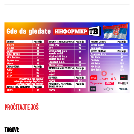
Real Madrida!
PROČITAJTE JOŠ
TAGOVI: