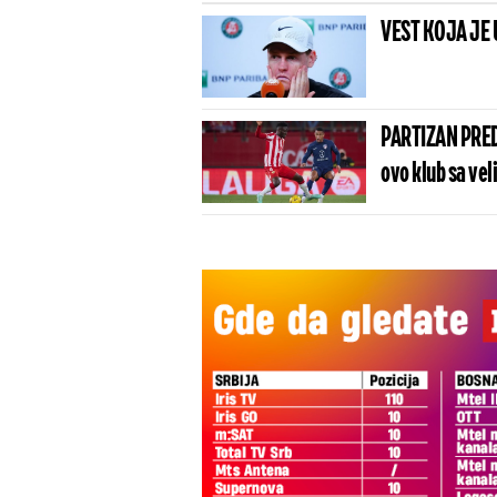
VEST KOJA JE 
PARTIZAN PRED
ovo klub sa vel